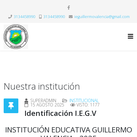
3134458990
3134458990
ieguillermovalencia@gmail.com
Nuestra institución
SUPERADMIN
INSTITUCIONAL
15 AGOSTO 2025
VISTO: 1177
Identificación I.E.G.V
INSTITUCIÓN EDUCATIVA GUILLERMO